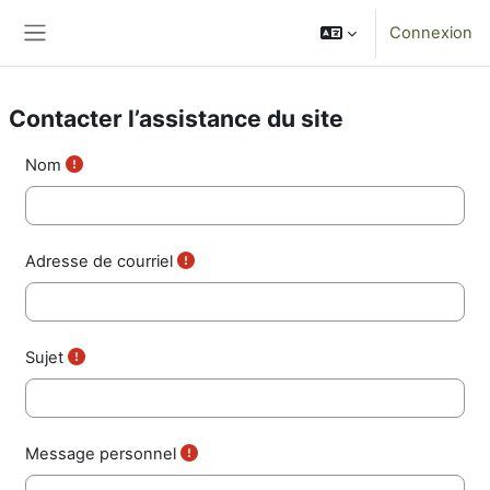
Passer au contenu principal
Connexion
Panneau latéral
Contacter l’assistance du site
Nom
Adresse de courriel
Sujet
Message personnel