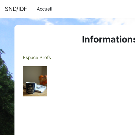
Passer au contenu principal
SND/IDF
Accueil
Information
Espace Profs