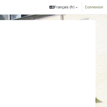
Français ‎(fr)‎
Connexion