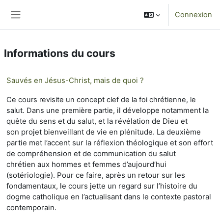
Passer au contenu principal
Connexion
Panneau latéral
Informations du cours
Sauvés en Jésus-Christ, mais de quoi ?
Ce cours revisite un concept clef de la foi chrétienne, le
il développe notamment la
salut. Dans une première partie,
quête du sens et du salut, et la révélation de Dieu et
son
projet bienveillant de vie en plénitude. La deuxième
partie met l’accent sur la réflexion
théologique et son effort
de compréhension et de communication du salut
chrétien
aux hommes et femmes d’aujourd’hui
(sotériologie). Pour ce faire, après un retour sur
les
fondamentaux, le cours jette un regard sur l’histoire du
dogme catholique en l’actualisant
dans le contexte pastoral
contemporain.